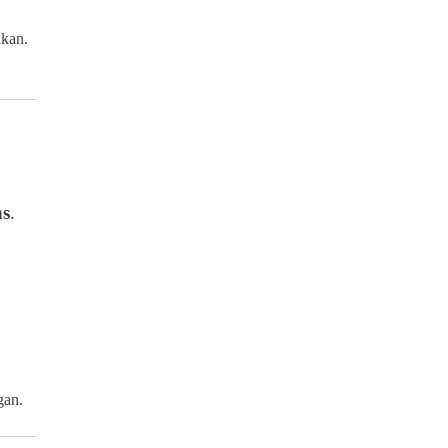
ikan.
ns
.
gan.