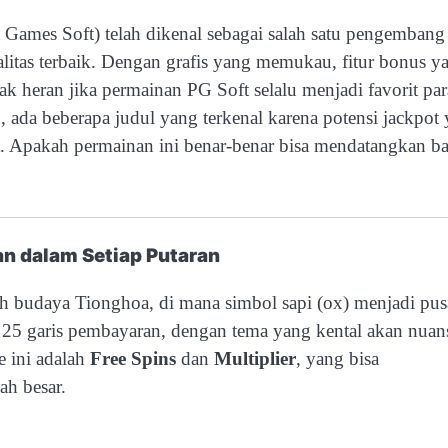
 Games Soft) telah dikenal sebagai salah satu pengembang
litas terbaik. Dengan grafis yang memukau, fitur bonus y
 heran jika permainan PG Soft selalu menjadi favorit par
 ada beberapa judul yang terkenal karena potensi jackpot
. Apakah permainan ini benar-benar bisa mendatangkan ba
n dalam Setiap Putaran
leh budaya Tionghoa, di mana simbol sapi (ox) menjadi pus
25 garis pembayaran, dengan tema yang kental akan nuan
 ini adalah
Free Spins
dan
Multiplier
, yang bisa
h besar.