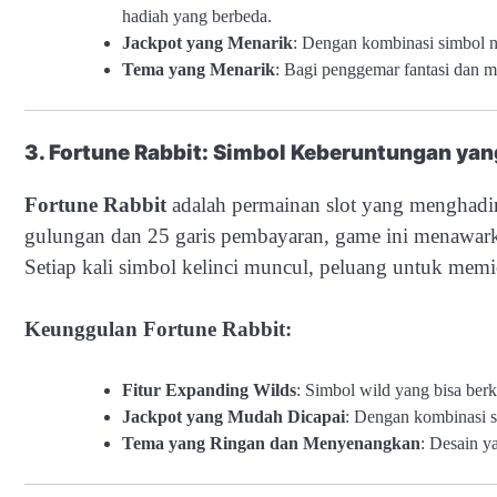
hadiah yang berbeda.
Jackpot yang Menarik
: Dengan kombinasi simbol na
Tema yang Menarik
: Bagi penggemar fantasi dan mi
3. Fortune Rabbit: Simbol Keberuntungan y
Fortune Rabbit
adalah permainan slot yang menghadir
gulungan dan 25 garis pembayaran, game ini menawarka
Setiap kali simbol kelinci muncul, peluang untuk memic
Keunggulan Fortune Rabbit:
Fitur Expanding Wilds
: Simbol wild yang bisa be
Jackpot yang Mudah Dicapai
: Dengan kombinasi s
Tema yang Ringan dan Menyenangkan
: Desain y