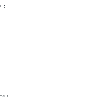
ang
n
mal!