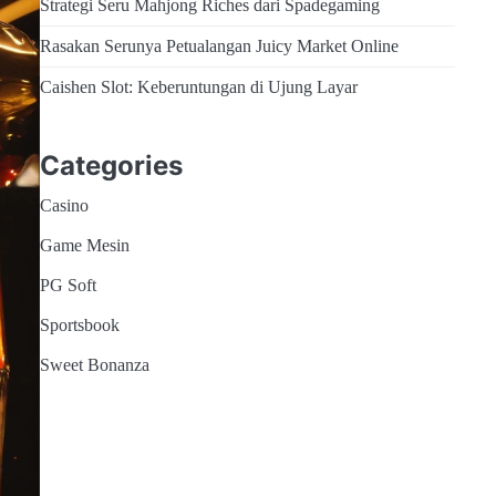
Strategi Seru Mahjong Riches dari Spadegaming
Rasakan Serunya Petualangan Juicy Market Online
Caishen Slot: Keberuntungan di Ujung Layar
Categories
Casino
Game Mesin
PG Soft
Sportsbook
Sweet Bonanza