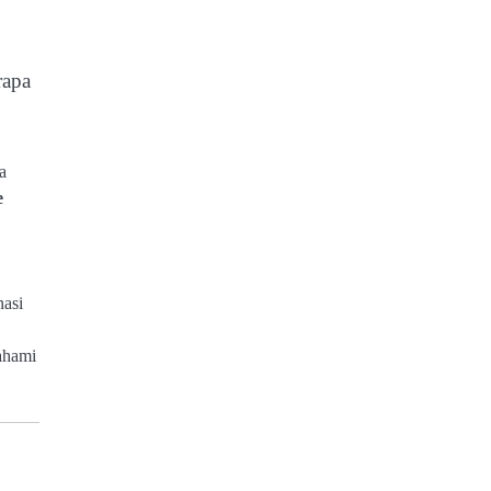
rapa
a
e
nasi
ahami