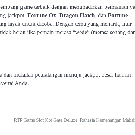
engembang game terbaik dengan menghadirkan permainan y
ang jackpot.
Fortune Ox
,
Dragon Hatch
, dan
Fortune
ng layak untuk dicoba. Dengan tema yang menarik, fitur
 tidak heran jika pemain merasa “wede” (merasa senang da
min!
da dan mulailah petualangan menuju jackpot besar hari ini!
yertai Anda.
RTP Game Slot Koi Gate Deluxe: Rahasia Kemenangan Maksi