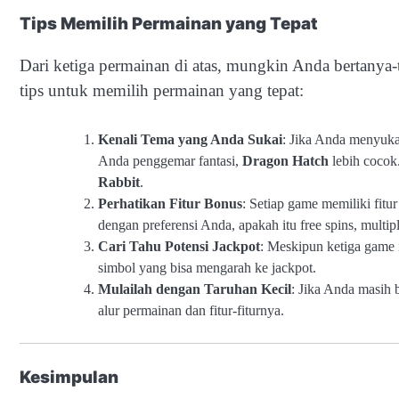
Tips Memilih Permainan yang Tepat
Dari ketiga permainan di atas, mungkin Anda bertanya
tips untuk memilih permainan yang tepat:
Kenali Tema yang Anda Sukai
: Jika Anda menyuk
Anda penggemar fantasi,
Dragon Hatch
lebih cocok
Rabbit
.
Perhatikan Fitur Bonus
: Setiap game memiliki fit
dengan preferensi Anda, apakah itu free spins, multipl
Cari Tahu Potensi Jackpot
: Meskipun ketiga game 
simbol yang bisa mengarah ke jackpot.
Mulailah dengan Taruhan Kecil
: Jika Anda masih 
alur permainan dan fitur-fiturnya.
Kesimpulan