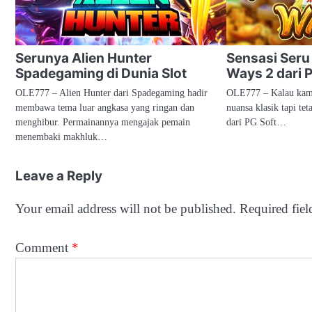
Serunya Alien Hunter
Sensasi Seru
Spadegaming di Dunia Slot
Ways 2 dari 
OLE777 – Alien Hunter dari Spadegaming hadir
OLE777 – Kalau kamu
membawa tema luar angkasa yang ringan dan
nuansa klasik tapi t
menghibur. Permainannya mengajak pemain
dari PG Soft…
menembaki makhluk…
Leave a Reply
Your email address will not be published.
Required fie
Comment
*