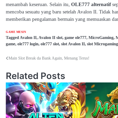
menambah keseruan. Selain itu,
OLE777 alternatif
sep
mencoba sesuatu yang baru setelah Avalon II. Tidak han
memberikan pengalaman bermain yang memuaskan dan
GAME MESIN
Tagged
Avalon II
,
Avalon II slot
,
game ole777
,
MicroGaming
,
M
game
,
ole777 login
,
ole777 slot
,
slot Avalon II
,
slot Microgaming
Post
Main Slot Break da Bank Again, Menang Terus!
navigation
Related Posts