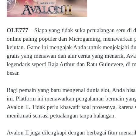
OLE777
– Siapa yang tidak suka petualangan seru di d
online paling populer dari Microgaming, menawarkan p
kejutan. Game ini mengajak Anda untuk menjelajahi d
grafis yang menawan dan alur cerita yang menarik, A
legendaris seperti Raja Arthur dan Ratu Guinevere, di
besar.
Bagi pemain yang baru mengenal dunia slot, Anda bi
ini. Platform ini menawarkan pengalaman bermain yang
Avalon II. Tidak perlu khawatir soal prosesnya, karena
menikmati sensasi petualangan tanpa halangan.
Avalon II juga dilengkapi dengan berbagai fitur menarik