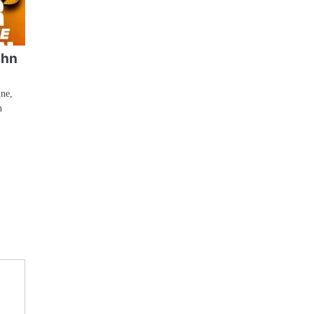
ohn
ne,
n