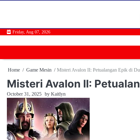
Skip
Friday, Aug 07, 2026
to
content
Home
Game Mesin
Misteri Avalon II: Petualangan Epik di Du
Misteri Avalon II: Petuala
October 31, 2025
by
Kaitlyn