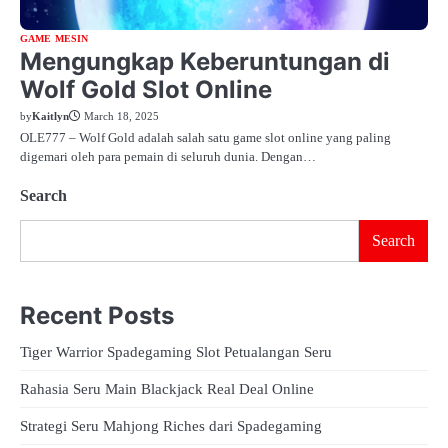
GAME MESIN
Mengungkap Keberuntungan di
Wolf Gold Slot Online
by
Kaitlyn
March 18, 2025
OLE777 – Wolf Gold adalah salah satu game slot online yang paling
digemari oleh para pemain di seluruh dunia. Dengan…
Search
Search
Recent Posts
Tiger Warrior Spadegaming Slot Petualangan Seru
Rahasia Seru Main Blackjack Real Deal Online
Strategi Seru Mahjong Riches dari Spadegaming