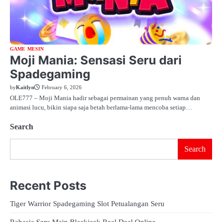
GAME MESIN
Moji Mania: Sensasi Seru dari
Spadegaming
by
Kaitlyn
February 6, 2026
OLE777 – Moji Mania hadir sebagai permainan yang penuh warna dan
animasi lucu, bikin siapa saja betah berlama-lama mencoba setiap…
Search
Search
Recent Posts
Tiger Warrior Spadegaming Slot Petualangan Seru