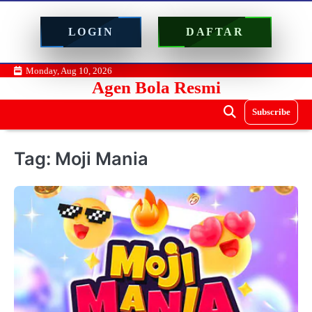
LOGIN
DAFTAR
Skip
Monday, Aug 10, 2026
Agen Bola Resmi
to
content
Subscribe
Tag:
Moji Mania